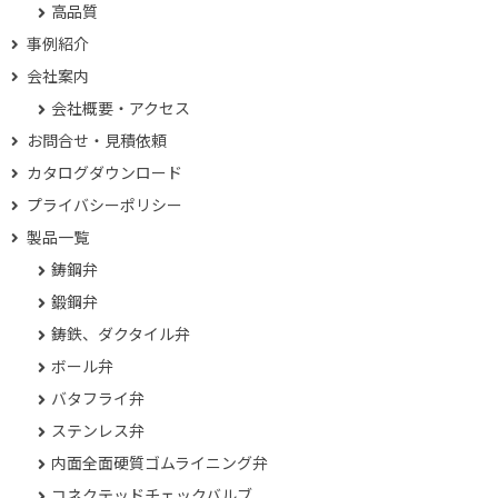
高品質
事例紹介
会社案内
会社概要・アクセス
お問合せ・見積依頼
カタログダウンロード
プライバシーポリシー
製品一覧
鋳鋼弁
鍛鋼弁
鋳鉄、ダクタイル弁
ボール弁
バタフライ弁
ステンレス弁
内面全面硬質ゴムライニング弁
コネクテッドチェックバルブ