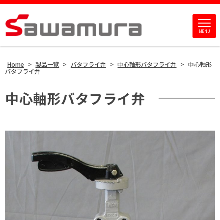
MENU
Home
>
製品一覧
>
バタフライ弁
>
中心軸形バタフライ弁
>
中心軸形
バタフライ弁
中心軸形バタフライ弁