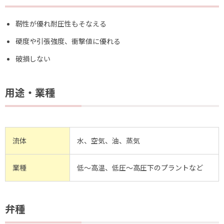
靭性が優れ耐圧性もそなえる
硬度や引張強度、衝撃値に優れる
破損しない
用途・業種
流体
水、空気、油、蒸気
業種
低～高温、低圧～高圧下のプラントなど
弁種