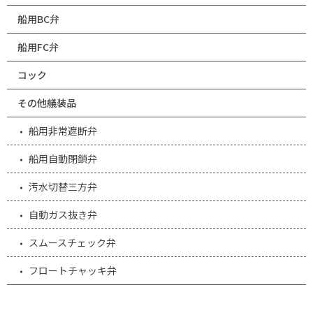
船用BC弁
船用FC弁
コック
その他艤装品
船用非常遮断弁
船用自動閉鎖弁
汚水切替三方弁
自動ガス抜き弁
スムースチェック弁
フロートチャッキ弁