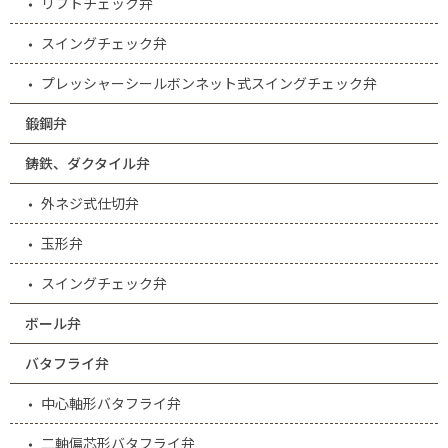
リフトチェック弁
スイングチェック弁
プレッシャーシールボンネット式スイングチェック弁
鍛鋼弁
鋳鉄、ダクタイル弁
外ネジ式仕切弁
玉形弁
スイングチェック弁
ボール弁
バタフライ弁
中心軸形バタフライ弁
二軸偏芯形バタフライ弁