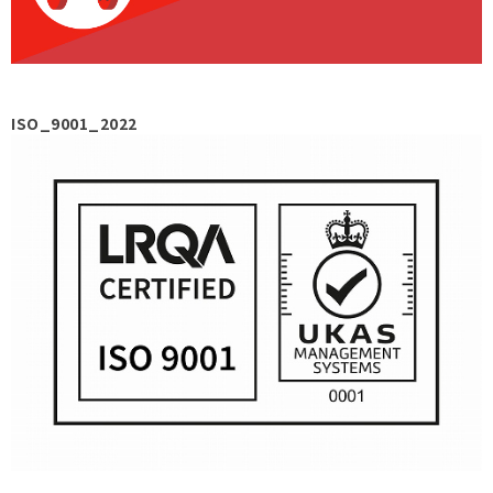
ISO_9001_2022