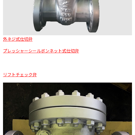
外ネジ式仕切弁
プレッシャーシールボンネット式仕切弁
リフトチェック弁