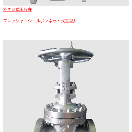
外ネジ式玉形弁
プレッシャーシールボンネット式玉型弁