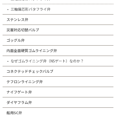
三軸偏芯形バタフライ弁
ステンレス弁
災害対応切替バルブ
ゴッグル弁
内面全面硬質ゴムライニング弁
なぜゴムライニング弁（NSゲート）なのか？
コネクテッドチェックバルブ
テフロンライニング弁
ナイフゲート弁
ダイヤフラム弁
船用SC弁