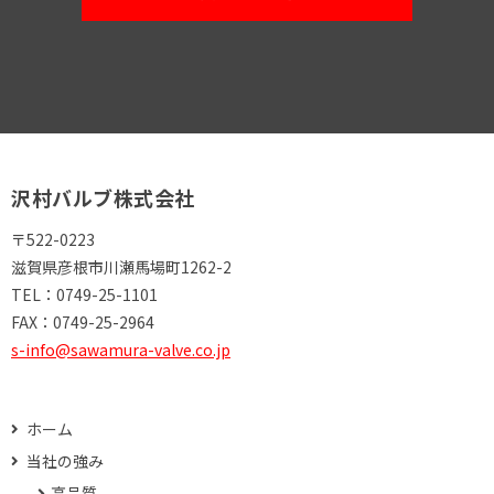
沢村バルブ株式会社
〒522-0223
滋賀県彦根市川瀬馬場町1262-2
TEL：
0749-25-1101
FAX：
0749-25-2964
s-info@sawamura-valve.co.jp
ホーム
当社の強み
高品質